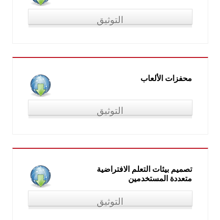
التوثيق
"بيئات التعلم المرنة والتكيفية"، المؤتمر العلمي الخامس للجمعية
المصرية للكمبيوتر التعليمي، من (31 مارس-1 أبريل 2017)
محفزات الألعاب
التوثيق
"محفزات الألعاب"، في المؤتمر العلمي السنوي للجمعية العربية
لتكنولوجيات التربية بالتعاون مع معهد الدراسات والبحوث التربوية
جامعة القاهرة، من (12-13 يوليو 2017)
تصميم بيئات التعلم الافتراضية
متعددة المستخدمين
التوثيق