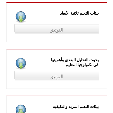
بيئات التعلم ثلاثية الأبعاد
التوثيق
"بيئات التعلم ثلاثية الأبعاد"، مقدمة ضمن فعاليات ملتقى التدريس
الاحترافي الرابع (آفاق تربوية لمعلم المستقبل)، جامعة الملك عبد
العزيز، برنامج الدراسات العليا التربوية، شطر الطالبات (جدة، 5-6
أبريل 2015)
بحوث التحليل البعدي وأهميتها
في تكنولوجيا التعليم
التوثيق
"بحوث التحليل البعدي وأهميتها في تكنولوجيا التعليم"، في: الملتقى
العلمي الأول لقسم تكنولوجيا التعليم، كلية التربية النوعية، جامعة
عين شمس، القاهرة، 19 ديسمبر 2016
بيئات التعلم المرنة والتكيفية