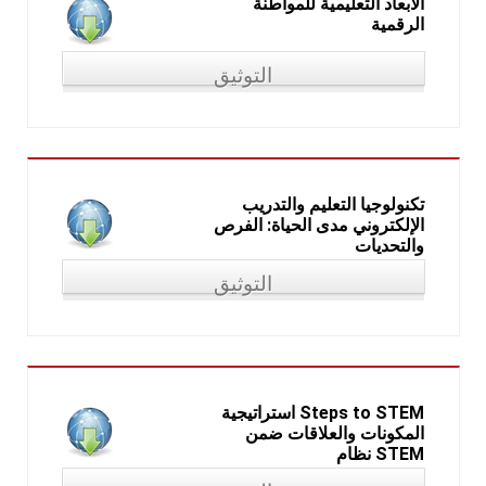
الأبعاد التعليمية للمواطنة
الرقمية
التوثيق
"الأبعاد التعليمية للمواطنة الرقمية"، في: المنتدى العلمي الثاني
"تكنولوجيا التعليم والمواطنة الرقمية"، نظمها قسم تكنولوجيا
التعليم، كلية التربية، جامعة الاسكندرية، المنعقد في 24 مارس 2018
تكنولوجيا التعليم والتدريب
الإلكتروني مدى الحياة: الفرص
والتحديات
التوثيق
"تكنولوجيا التعليم والتدريب الإلكتروني مدى الحياة: الفرص
والتحديات"، في: المؤتمر العلمي السادس عشر للجمعية المصرية
لتكنولوجيا التعليم"، تحت عنوان: "الابتكارية وتكنولوجيا التعليم
والتدريب مدى الحياة"، من (19-20 أبريل 2018)
استراتيجية Steps to STEM
المكونات والعلاقات ضمن
نظام STEM