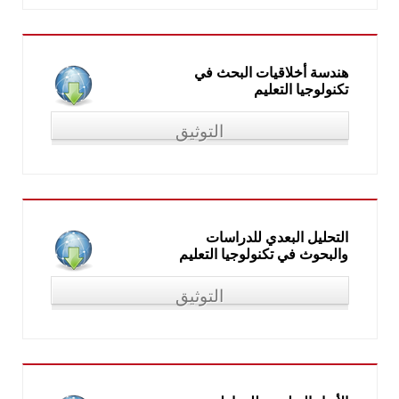
"تصميم بيئات التعلم الافتراضية متعددة المستخدمين"، في: "المؤتمر
العلمي الدولي الأول، كلية التربية النوعية بقنا"، جامعة جنوب الادي،
25-27 نوفمبر 2017
هندسة أخلاقيات البحث في
تكنولوجيا التعليم
التوثيق
"هندسة أخلاقيات البحث في تكنولوجيا التعليم"، في: الملتقى العلمي
الثاني "هندسة البحوث العلمية في تكنولوجيا التعليم"، نظمها قسم
تكنولوجيا التعليم، كلية التربية النوعية، جامعة عين شمس، القاهرة،
20 ديسمبر 2017
التحليل البعدي للدراسات
والبحوث في تكنولوجيا التعليم
التوثيق
"التحليل البعدي للدراسات والبحوث في تكنولوجيا التعليم"، في
المنتدى العلمي لقسم تكنولوجيا التعليم، كلية التربية النوعية بقنا،
جامعة جنوب الوادي، المنعقد في 3 مارس 2018